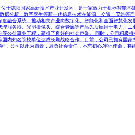
01年，位于德阳国家高新技术产业开发区，是一家致力于机器智能
大数据分析、数字孪生等新一代信息技术在能源、交通、应急等
深度融合系统，推动相关产业向数字化、智能化和全面智慧化发
代理服务器、光能摄像头、综合管廊等产品先后应用于电力、工
护等公益事业工程，赢得了良好的社会声誉。 同时，公司积极推
国内知名院校单位达成长期战略合作。目前，公司已拥有国家专利
服务社会”，公司以此为愿景，肩负社会责任，不忘初心,牢记使命