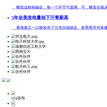
鞭策业财税融合，每一个环节可逃溯、可，鞭策合规从成
5年全美发电量创下汗青新高
紧接着又一口吻发布了沙克尔福德县、新墨西哥州多娜安
QQ咨询