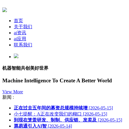
首页
关于我们
ai资讯
ai应用
联系我们
机器智能共创美好世界
Machine Intelligence To Create A Better World
View More
新闻 :
正在过去五年间的募资总规模持续增
[2026-05-15]
小七提醒：A正在改变我们的糊口
[2026-05-15]
到现在笼盖研发、制制、供应链、发卖及
[2026-05-15]
票易通引入AI智
[2026-05-14]