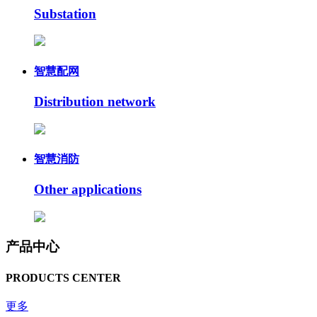
Substation
智慧配网
Distribution network
智慧消防
Other applications
产品中心
PRODUCTS CENTER
更多