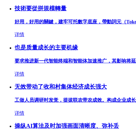
技術要從拼規模轉量
好用，好用的關鍵，建牢可托數字底座，帶動詞元（Token
详情
也是质量成长的主要机缘
要求推进新一代智能终端和智能体加速推广，其影响将延长
详情
无效带动了收和村集体经济成长强大
工做人员调研时发觉，提拔联农带农成效。构成企业成长、
详情
操纵AI算法及时加强画面清晰度、弥补丢