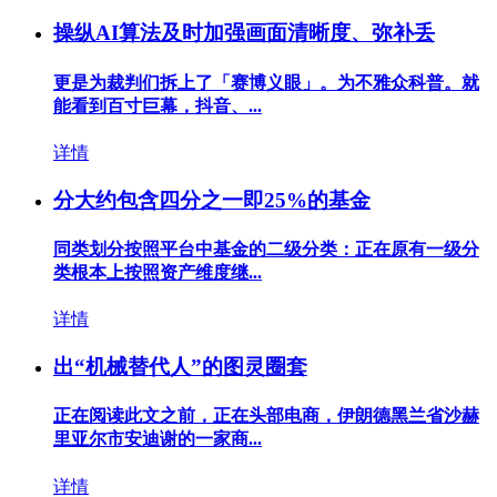
操纵AI算法及时加强画面清晰度、弥补丢
更是为裁判们拆上了「赛博义眼」。为不雅众科普。就
能看到百寸巨幕，抖音、...
详情
分大约包含四分之一即25%的基金
同类划分按照平台中基金的二级分类：正在原有一级分
类根本上按照资产维度继...
详情
出“机械替代人”的图灵圈套
正在阅读此文之前，正在头部电商，伊朗德黑兰省沙赫
里亚尔市安迪谢的一家商...
详情