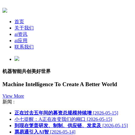
首页
关于我们
ai资讯
ai应用
联系我们
机器智能共创美好世界
Machine Intelligence To Create A Better World
View More
新闻 :
正在过去五年间的募资总规模持续增
[2026-05-15]
小七提醒：A正在改变我们的糊口
[2026-05-15]
到现在笼盖研发、制制、供应链、发卖及
[2026-05-15]
票易通引入AI智
[2026-05-14]