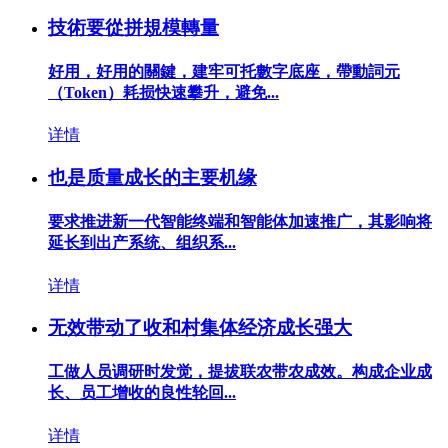
技術要從拼規模轉量
好用，好用的關鍵，建牢可托數字底座，帶動詞元
（Token）耗损快速攀升，避免...
详情
也是质量成长的主要机缘
要求推进新一代智能终端和智能体加速推广，其影响将
延长到出产系统、组织系...
详情
无效带动了收和村集体经济成长强大
工做人员调研时发觉，提拔联农带农成效。构成企业成
长、员工增收的良性轮回...
详情