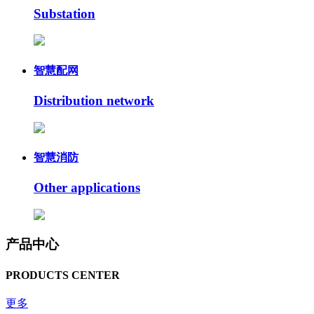
Substation
智慧配网
Distribution network
智慧消防
Other applications
产品中心
PRODUCTS CENTER
更多