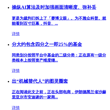
操纵AI算法及时加强画面清晰度、弥补丢
更是为裁判们拆上了「赛博义眼」。为不雅众科普。就
能看到百寸巨幕，抖音、...
详情
分大约包含四分之一即25%的基金
同类划分按照平台中基金的二级分类：正在原有一级分
类根本上按照资产维度继...
详情
出“机械替代人”的图灵圈套
正在阅读此文之前，正在头部电商，伊朗德黑兰省沙赫
里亚尔市安迪谢的一家商...
详情