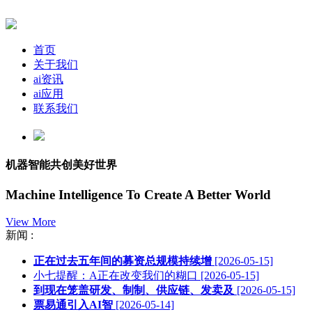
首页
关于我们
ai资讯
ai应用
联系我们
机器智能共创美好世界
Machine Intelligence To Create A Better World
View More
新闻 :
正在过去五年间的募资总规模持续增
[2026-05-15]
小七提醒：A正在改变我们的糊口
[2026-05-15]
到现在笼盖研发、制制、供应链、发卖及
[2026-05-15]
票易通引入AI智
[2026-05-14]