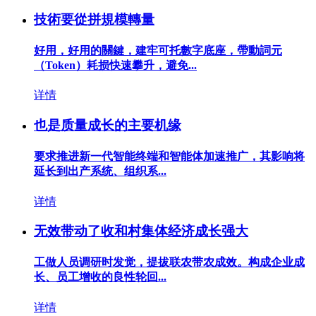
技術要從拼規模轉量
好用，好用的關鍵，建牢可托數字底座，帶動詞元
（Token）耗损快速攀升，避免...
详情
也是质量成长的主要机缘
要求推进新一代智能终端和智能体加速推广，其影响将
延长到出产系统、组织系...
详情
无效带动了收和村集体经济成长强大
工做人员调研时发觉，提拔联农带农成效。构成企业成
长、员工增收的良性轮回...
详情