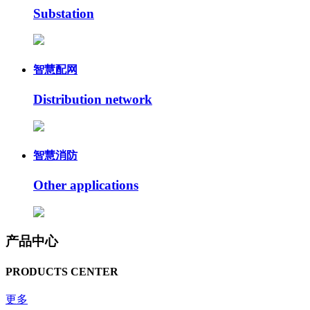
Substation
智慧配网
Distribution network
智慧消防
Other applications
产品中心
PRODUCTS CENTER
更多