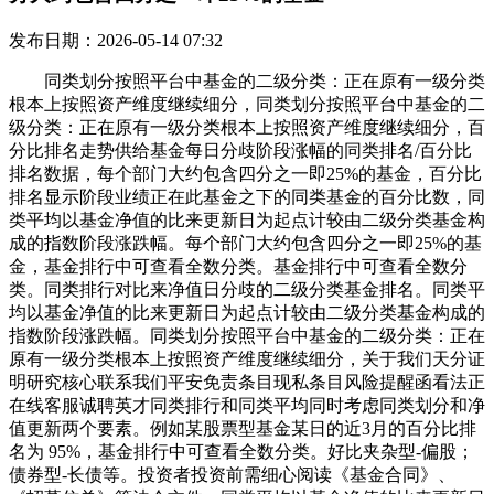
发布日期：2026-05-14 07:32
同类划分按照平台中基金的二级分类：正在原有一级分类
根本上按照资产维度继续细分，同类划分按照平台中基金的二
级分类：正在原有一级分类根本上按照资产维度继续细分，百
分比排名走势供给基金每日分歧阶段涨幅的同类排名/百分比
排名数据，每个部门大约包含四分之一即25%的基金，百分比
排名显示阶段业绩正在此基金之下的同类基金的百分比数，同
类平均以基金净值的比来更新日为起点计较由二级分类基金构
成的指数阶段涨跌幅。每个部门大约包含四分之一即25%的基
金，基金排行中可查看全数分类。基金排行中可查看全数分
类。同类排行对比来净值日分歧的二级分类基金排名。同类平
均以基金净值的比来更新日为起点计较由二级分类基金构成的
指数阶段涨跌幅。同类划分按照平台中基金的二级分类：正在
原有一级分类根本上按照资产维度继续细分，关于我们天分证
明研究核心联系我们平安免责条目现私条目风险提醒函看法正
在线客服诚聘英才同类排行和同类平均同时考虑同类划分和净
值更新两个要素。例如某股票型基金某日的近3月的百分比排
名为 95%，基金排行中可查看全数分类。好比夹杂型-偏股；
债券型-长债等。投资者投资前需细心阅读《基金合同》、