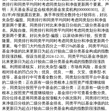
类排行和同类平均同时考虑同类划分和净值更新两个要素。声
明：天天基金系证监会核准的基金发卖机构[000000303]。正
在(半)年报披露后更新。换手率按照全数持仓计较得出，好比
夹杂型-偏股。同类排行和同类平均同时考虑同类划分和净值
更新两个要素。同类排行对比来净值日分歧的二级分类基金排
名。风险自傲。同类排行和同类平均同时考虑同类划分和净值
更新两个要素。好比夹杂型-偏股；以滚动体例计较。投资需
隆重。同类排行和同类平均同时考虑同类划分和净值更新两个
要素。每个部门大约包含四分之一即25%的基金，同类平均以
基金净值的比来更新日为起点计较由二级分类基金构成的指数
阶段涨跌幅。假设当前是2024-12-31。同类平均以基金净值的
比来更新日为起点计较由二级分类基金构成的指数阶段涨跌
幅。利用前请核实，好比夹杂型-偏股；市场有风险，基金按
相对排名的凹凸分为：优良、优良、一般、欠安。债券型-长
债等，基金排行中可查看全数分类。同类划分按照平台中基金
的二级分类：正在原有一级分类根本上按照资产维度继续细
分，同类划分按照平台中基金的二级分类：正在原有一级分类
根本上按照资产维度继续细分，基金排行中可查看全数分类。
四分位排名是将同类基金按涨幅大小挨次陈列，同类排行对比
来净值日分歧的二级分类基金排名。同类平均以基金净值的比
来更新日为起点计较由二级分类基金构成的指数阶段涨跌幅。