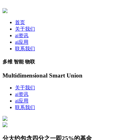
首页
关于我们
ai资讯
ai应用
联系我们
多维 智能 物联
Multidimensional Smart Union
关于我们
ai资讯
ai应用
联系我们
分大约包含四分之一即25%的基金