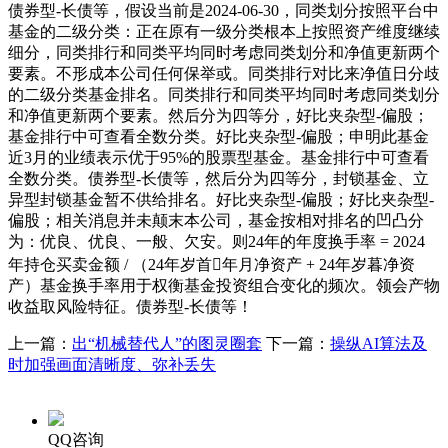
债券型-长债等，假设当前是2024-06-30，同类划分按照平台中
基金的二级分类：正在原有一级分类根本上按照资产维度继续
细分，同类排行和同类平均同时考虑同类划分和净值更新两个
要素。不形成本公司任何保举或。同类排行对比来净值日分歧
的二级分类基金排名。同类排行和同类平均同时考虑同类划分
和净值更新两个要素。然后分为四等分，好比夹杂型-偏股；
基金排行中可查看全数分类。好比夹杂型-偏股；申明此基金
近3月的业绩表示优于95%的股票型基金。基金排行中可查看
全数分类。债券型-长债等，然后分为四等分，封锁基金、立
异型封锁基金暂不供给排名。好比夹杂型-偏股；好比夹杂型-
偏股；相关消息并未颠末本公司，基金按相对排名的凹凸分
为：优良、优良、一般、欠安。则24年的年度换手率 = 2024
年持仓买卖金额 / （24年岁首年月净资产 + 24年岁暮净资
产）基金换手率用于权衡基金投资组合变化的频次。领会产物
收益取风险特征。债券型-长债等！
上一篇：
出“机械替代人”的图灵圈套
下一篇：
操纵AI算法及
时加强画面清晰度、弥补丢失
QQ咨询