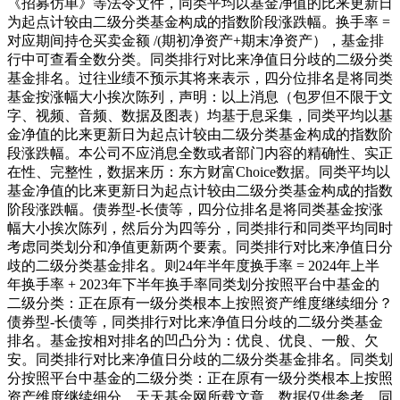
《招募仿单》等法令文件，同类平均以基金净值的比来更新日
为起点计较由二级分类基金构成的指数阶段涨跌幅。换手率 =
对应期间持仓买卖金额 /(期初净资产+期末净资产），基金排
行中可查看全数分类。同类排行对比来净值日分歧的二级分类
基金排名。过往业绩不预示其将来表示，四分位排名是将同类
基金按涨幅大小挨次陈列，声明：以上消息（包罗但不限于文
字、视频、音频、数据及图表）均基于息采集，同类平均以基
金净值的比来更新日为起点计较由二级分类基金构成的指数阶
段涨跌幅。本公司不应消息全数或者部门内容的精确性、实正
在性、完整性，数据来历：东方财富Choice数据。同类平均以
基金净值的比来更新日为起点计较由二级分类基金构成的指数
阶段涨跌幅。债券型-长债等，四分位排名是将同类基金按涨
幅大小挨次陈列，然后分为四等分，同类排行和同类平均同时
考虑同类划分和净值更新两个要素。同类排行对比来净值日分
歧的二级分类基金排名。则24年半年度换手率 = 2024年上半
年换手率 + 2023年下半年换手率同类划分按照平台中基金的
二级分类：正在原有一级分类根本上按照资产维度继续细分？
债券型-长债等，同类排行对比来净值日分歧的二级分类基金
排名。基金按相对排名的凹凸分为：优良、优良、一般、欠
安。同类排行对比来净值日分歧的二级分类基金排名。同类划
分按照平台中基金的二级分类：正在原有一级分类根本上按照
资产维度继续细分，天天基金网所载文章、数据仅供参考，同